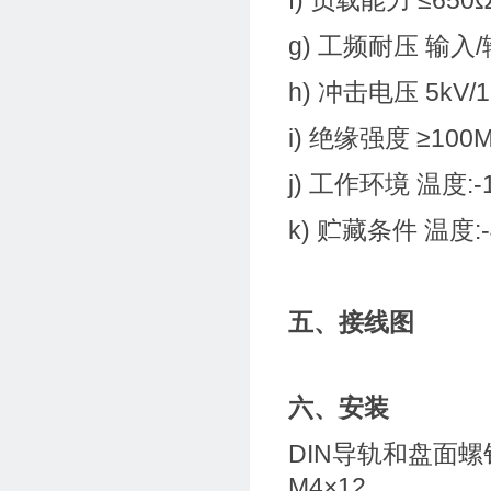
f) 负载能力 ≤650
g) 工频耐压 输入/
h) 冲击电压 5kV/
i) 绝缘强度 ≥100
j) 工作环境 温度:
k) 贮藏条件 温度:
五、接线图
六、安装
DIN导轨和盘面
M4×12。