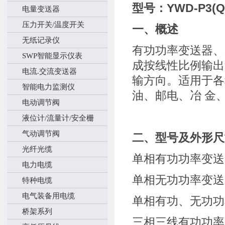
型号：YWD-P3(Q3,
电量变送器
压力开关/温度开关
一、概述
无纸记录仪
有功功率变送器、
SWP智能显示仪表
成按线性比例输出
电流.交流变送器
输方向。适用于各
智能电力监测仪
油、邮电、冶 金
电动调节阀
液位计/流量计/安全栅
气动调节阀
二、型号及外形尺
光纤光缆
单相有功功率变送器
电力电缆
单相无功功率变送器
特种电缆
电气装备用电缆
单相有功、无功功
桥架系列
三相三线有功功率