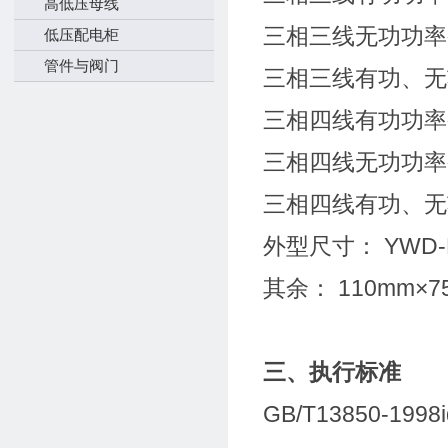
高低压母线
三相三线无功功率
低压配电柜
管件与阀门
三相三线有功、无
三相四线有功功率
三相四线无功功率
三相四线有功、无
外型尺寸： YWD-P
其余： 110mm×7
三、执行标准
GB/T13850-1998i