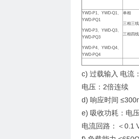
YWD-P1、YWD-Q1、
单相
YWD-PQ1
三相三线
YWD-P3、YWD-Q3、
三相四线
YWD-PQ3
YWD-P4、YWD-Q4、
YWD-PQ4
c) 过载输入 电流：
电压：2倍连续
d) 响应时间 ≤300
e) 吸收功耗：电压回
电流回路：＜0.1 V