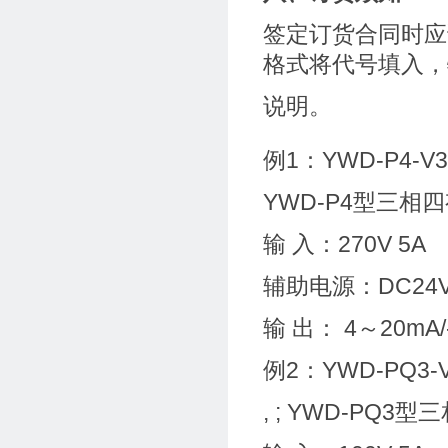
签定订货合同时应
格式将代号填入，
说明。
例1：YWD-P4-V3-
YWD-P4型三相
输 入：270V 5A
辅助电源：DC24V
输 出： 4～20mA/
例2：YWD-PQ3-V
, ; YWD-P